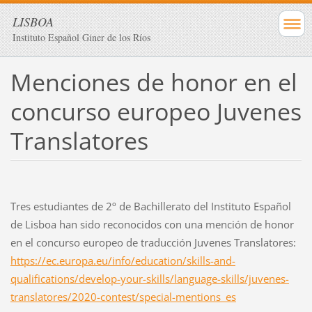
LISBOA
Instituto Español Giner de los Ríos
Menciones de honor en el
concurso europeo Juvenes
Translatores
Tres estudiantes de 2º de Bachillerato del Instituto Español
de Lisboa han sido reconocidos con una mención de honor
en el concurso europeo de traducción Juvenes Translatores:
https://ec.europa.eu/info/education/skills-and-
qualifications/develop-your-skills/language-skills/juvenes-
translatores/2020-contest/special-mentions_es