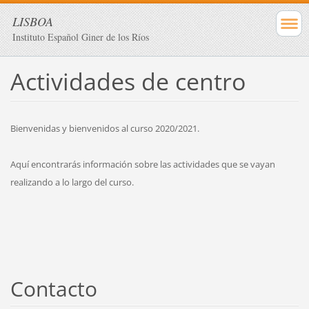
LISBOA
Instituto Español Giner de los Ríos
Actividades de centro
Bienvenidas y bienvenidos al curso 2020/2021.
Aquí encontrarás información sobre las actividades que se vayan
realizando a lo largo del curso.
Contacto