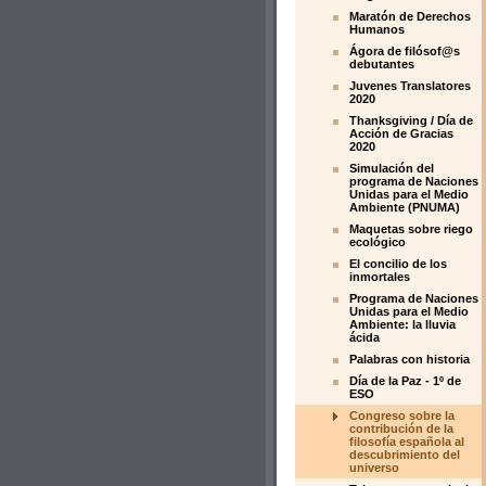
Maratón de Derechos
Humanos
Ágora de filósof@s
debutantes
Juvenes Translatores
2020
Thanksgiving / Día de
Acción de Gracias
2020
Simulación del
programa de Naciones
Unidas para el Medio
Ambiente (PNUMA)
Maquetas sobre riego
ecológico
El concilio de los
inmortales
Programa de Naciones
Unidas para el Medio
Ambiente: la lluvia
ácida
Palabras con historia
Día de la Paz - 1º de
ESO
Congreso sobre la
contribución de la
filosofía española al
descubrimiento del
universo