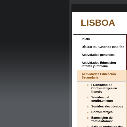
LISBOA
Inicio
Día del IEL Giner de los Ríos
Actividades generales
Actividades Educación
Infantil y Primaria
Actividades Educación
Secundaria
I Concurso de
Cortometrajes en
francés
Sonidos del
confinamiento
Sonidos electrónicos
Cortometrajes
Exposición de
"cotidiáfonos"
Salidas profesionales