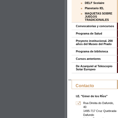
DELF Scolaire
Planetario IEL
MAQUETAS SOBRE
JUEGOS
TRADICIONALES
Convocatorias y concursos
Programa de Salud
Proyecto institucional. 200
años del Museo del Prado
Programa de biblioteca
Cursos anteriores
De Azarquiel al Telescopio
Solar Europeo
Contacto
I.E. "Giner de los Ríos"
Rua Direita do Dafundo,
40
1495-717 Cruz Quebrada-
Dafundo