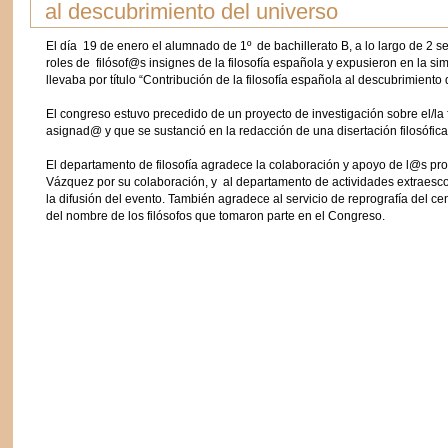
al descubrimiento del universo
El día 19 de enero el alumnado de 1º de bachillerato B, a lo largo de 2 
roles de filósof@s insignes de la filosofía española y expusieron en la 
llevaba por título “Contribución de la filosofía española al descubrimiento
El congreso estuvo precedido de un proyecto de investigación sobre el/la
asignad@ y que se sustanció en la redacción de una disertación filosófica.
El departamento de filosofía agradece la colaboración y apoyo de l@s p
Vázquez por su colaboración, y al departamento de actividades extraesc
la difusión del evento. También agradece al servicio de reprografía del cen
del nombre de los filósofos que tomaron parte en el Congreso.