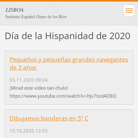
LISBOA
Instituto Español Giner de los Ríos
Día de la Hispanidad de 2020
Pequeños y pequeñas grandes navegantes
de 3 años
03.11.2020 09:24
¡Mirad este vídeo tan chulo!
https://www.youtube.com/watch?v=hJv7todADBQ
Dibujamos banderas en 5º C
15.10.2020 12:55