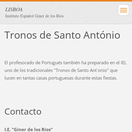
LISBOA
Instituto Español Giner de los Ríos
Tronos de Santo António
El profesorado de Portugués también ha preparado en el IEL
uno de los tradicionales "Tronos de Santo Ant´onio" que
lucen en tantas casas portuguesas durante estas fiestas.
Contacto
I.E. "Giner de los Ríos"