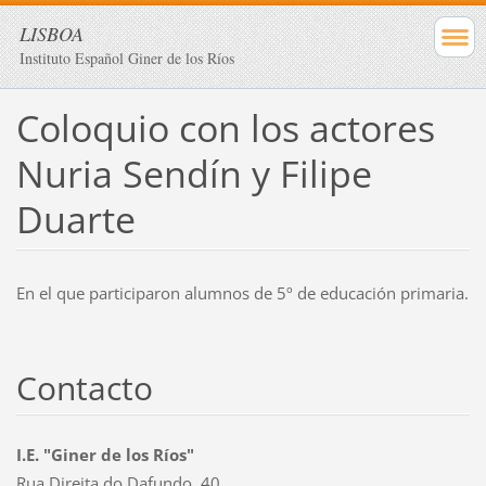
LISBOA
Instituto Español Giner de los Ríos
Coloquio con los actores
Nuria Sendín y Filipe
Duarte
En el que participaron alumnos de 5º de educación primaria.
Contacto
I.E. "Giner de los Ríos"
Rua Direita do Dafundo, 40