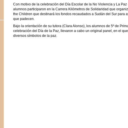
Con motivo de la celebración del Día Escolar de la No Violencia y La Paz
alumnos participaron en la Carrera Kilómetros de Solidaridad que organ
the Children que destinará los fondos recaudados a Sudán del Sur para a
que padecen.
Bajo la orientación de su tutora (Clara Alonso), los alumnos de 5º de Prim
celebración del Día de la Paz, llevaron a cabo un original panel, en el que
diversos símbolos de la paz.