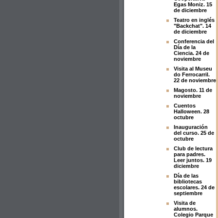
Egas Moniz. 15
de diciembre
Teatro en inglés
"Backchat". 14
de diciembre
Conferencia del
Día de la
Ciencia. 24 de
noviembre
Visita al Museu
do Ferrocarril.
22 de noviembre
Magosto. 11 de
noviembre
Cuentos
Halloween. 28
octubre
Inauguración
del curso. 25 de
octubre
Club de lectura
para padres.
Leer juntos. 19
diciembre
Día de las
bibliotecas
escolares. 24 de
septiembre
Visita de
alumnos.
Colegio Parque