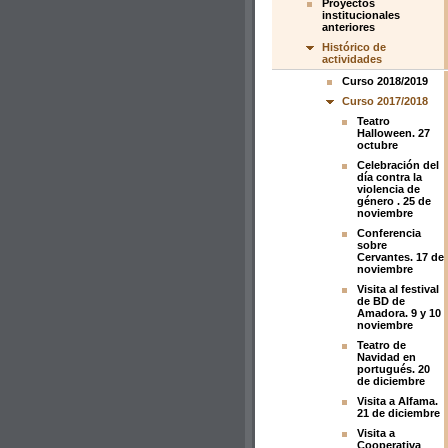
Proyectos
institucionales
anteriores
Histórico de
actividades
Curso 2018/2019
Curso 2017/2018
Teatro
Halloween. 27
octubre
Celebración del
día contra la
violencia de
género . 25 de
noviembre
Conferencia
sobre
Cervantes. 17 de
noviembre
Visita al festival
de BD de
Amadora. 9 y 10
noviembre
Teatro de
Navidad en
portugués. 20
de diciembre
Visita a Alfama.
21 de diciembre
Visita a
Cooperativa