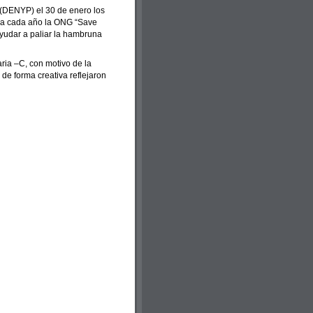
 (DENYP) el 30 de enero los
iza cada año la ONG “Save
yudar a paliar la hambruna
aria –C, con motivo de la
 de forma creativa reflejaron